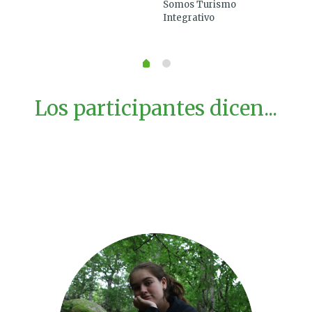
Somos Turismo
No 
Integrativo
sen
Los participantes dicen...