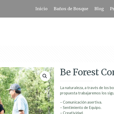
Inicio
Baños de Bosque
Blog
P
Be Forest C
La naturaleza, a través de los 
propuesta trabajaremos los sig
– Comunicación asertiva.
– Sentimiento de Equipo.
– Creatividad.