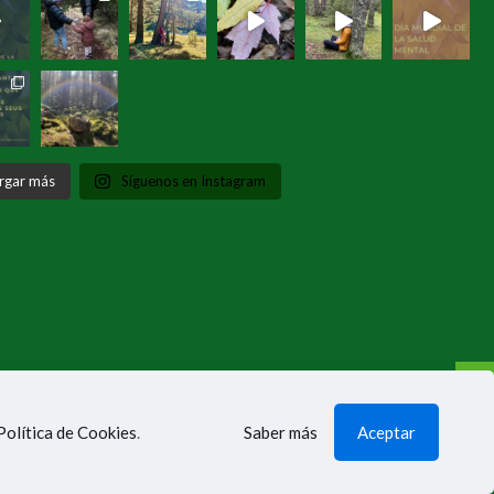
rgar más
Síguenos en Instagram
Política de Cookies
.
Saber más
Aceptar