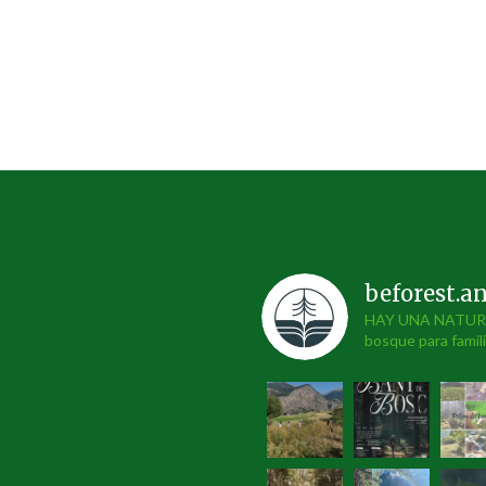
beforest.a
HAY UNA NATURAL
bosque para famil