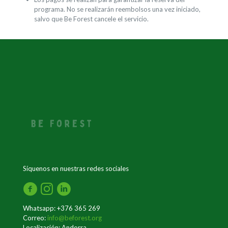
programa. No se realizarán reembolsos una vez iniciado,
salvo que Be Forest cancele el servicio.
Síquenos en nuestras redes sociales
Whatsapp: +376 365 269
Correo:
info@beforest.org
Localización: Andorra