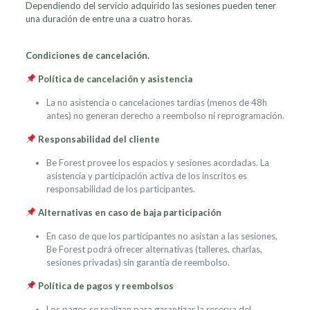
Dependiendo del servicio adquirido las sesiones pueden tener
una duración de entre una a cuatro horas.
Condiciones de cancelación.
Política de cancelación y asistencia
La no asistencia o cancelaciones tardías (menos de 48h
antes) no generan derecho a reembolso ni reprogramación.
Responsabilidad del cliente
Be Forest provee los espacios y sesiones acordadas. La
asistencia y participación activa de los inscritos es
responsabilidad de los participantes.
Alternativas en caso de baja participación
En caso de que los participantes no asistan a las sesiones,
Be Forest podrá ofrecer alternativas (talleres, charlas,
sesiones privadas) sin garantía de reembolso.
Política de pagos y reembolsos
Los pagos se realizan para garantizar la reserva del