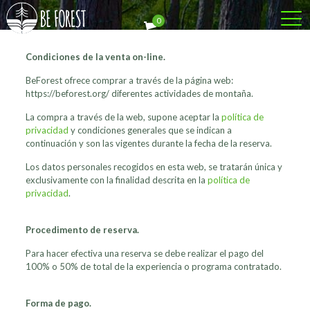
0
Condiciones de la venta on-line.
BeForest ofrece comprar a través de la página web:
https://beforest.org/ diferentes actividades de montaña.
La compra a través de la web, supone aceptar la
política de
privacidad
y condiciones generales que se indican a
continuación y son las vigentes durante la fecha de la reserva.
Los datos personales recogidos en esta web, se tratarán única y
exclusivamente con la finalidad descrita en la
política de
privacidad
.
Procedimento de reserva.
Para hacer efectiva una reserva se debe realizar el pago del
100% o 50% de total de la experiencia o programa contratado.
Forma de pago.