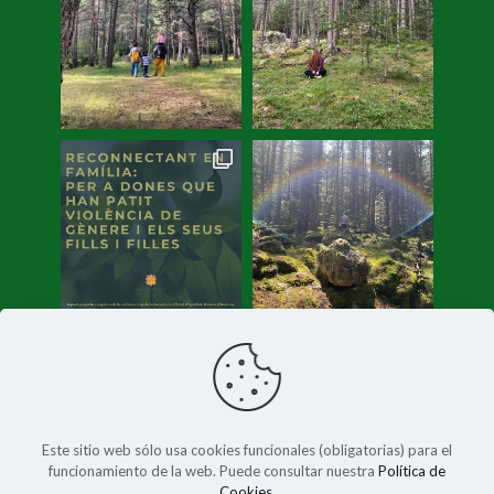
Cargar más
Síguenos en Instagram
Este sitio web sólo usa cookies funcionales (obligatorias) para el
funcionamiento de la web. Puede consultar nuestra
Política de
Cookies
.